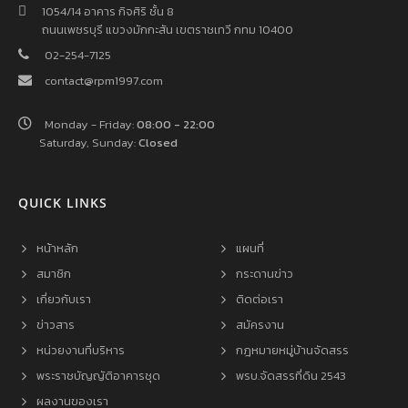
1054/14 อาคาร กิจศิริ ชั้น 8
ถนนเพชรบุรี แขวงมักกะสัน เขตราชเทวี กทม 10400
02-254-7125
contact@rpm1997.com
Monday - Friday:
08:00 - 22:00
Saturday, Sunday:
Closed
QUICK LINKS
หน้าหลัก
แผนที่
สมาชิก
กระดานข่าว
เกี่ยวกับเรา
ติดต่อเรา
ข่าวสาร
สมัครงาน
หน่วยงานที่บริหาร
กฎหมายหมู่บ้านจัดสรร
พระราชบัญญัติอาคารชุด
พรบ.จัดสรรที่ดิน 2543
ผลงานของเรา