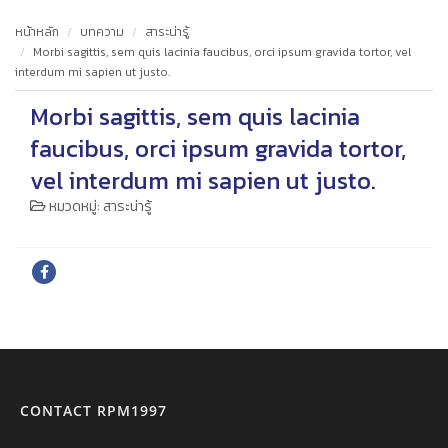
หน้าหลัก
บทความ
สาระน่ารู้
Morbi sagittis, sem quis lacinia faucibus, orci ipsum gravida tortor, vel
interdum mi sapien ut justo.
Morbi sagittis, sem quis lacinia
faucibus, orci ipsum gravida tortor,
vel interdum mi sapien ut justo.
หมวดหมู่:
สาระน่ารู้
CONTACT RPM1997