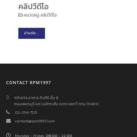
คลิปวีดีโอ
หมวดหมู่:
คลิปวีดีโอ
อ่านต่อ...
CONTACT RPM1997
1054/14 อาคาร กิจศิริ ชั้น 8
ถนนเพชรบุรี แขวงมักกะสัน เขตราชเทวี กทม 10400
02-254-7125
contact@rpm1997.com
Monday - Friday:
08:00 - 22:00