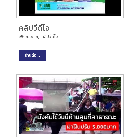
คลิปวีดีโอ
หมวดหมู่:
คลิปวีดีโอ
อ่านต่อ...