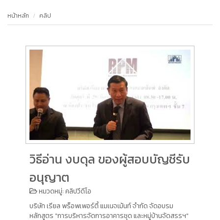
หน้าหลัก
คลิป
วิธีอ่าน งบดุล ของผู้สอบบัญชีรับ
อนุญาต
หมวดหมู่:
คลิปวีดีโอ
บริษัท เรียล พร็อพเพอร์ตี้ แมเนจเม้นท์ จำกัด จัดอบรม
หลักสูตร "การบริหารจัดการอาคารชุด และหมู่บ้านจัดสรรฯ"