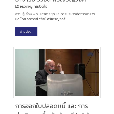
หมวดหมู่:
คลิปวีดีโอ
ความรู้เรื่อง พ.ร.บ.อาคารชุด และการบริหารจัดการอาคาร
ชุด โดย อาจารย์ วิวัธน์ ศรีเจริญวงศ์
อ่านต่อ...
การออกใบปลอดหนี้ และ การ