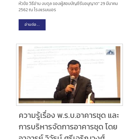
หัวข้อ วิธีอ่าน งบดุล ของผู้สอบบัญชีรับอนุญาต" 29 มีนาคม
2562 ณ โรงแรมเมอร
อ่านต่อ...
ความรู้เรื่อง พ.ร.บ.อาคารชุด และ
การบริหารจัดการอาคารชุด โดย
อาจารย์ วิวัธน์ ศรีเจริญวงศ์